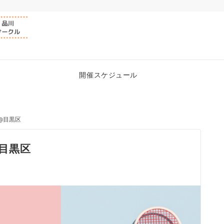
開催スケジュール
ン@目黒区
@目黒区