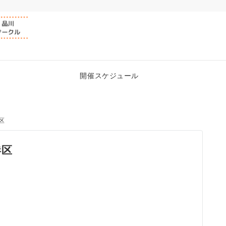
開催スケジュール
港区
港区