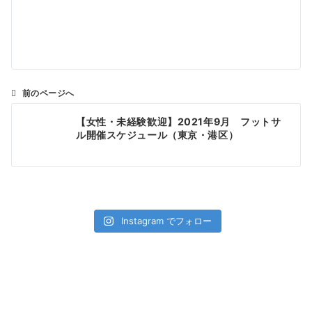
前のページへ
投
【女性・未経験歓迎】2021年9月 フットサ
稿
ル開催スケジュール（東京・港区）
ナ
ビ
ゲ
ー
シ
Instagram でフォロー
ョ
ン