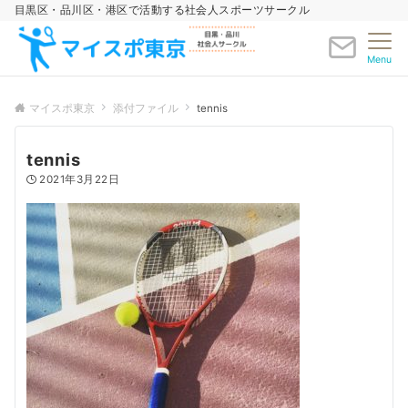
目黒区・品川区・港区で活動する社会人スポーツサークル
Menu
マイスポ東京
添付ファイル
tennis
tennis
2021年3月22日