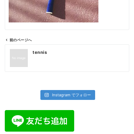
前のページへ
投
tennis
稿
ナ
ビ
ゲ
ー
シ
Instagram でフォロー
ョ
ン